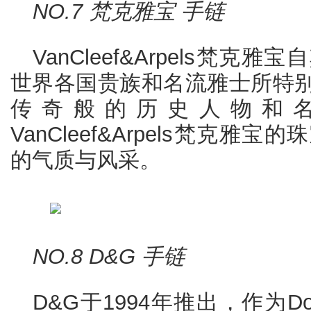
NO.7 梵克雅宝 手链
VanCleef&Arpels梵
世界各国贵族和名流雅士所特
传奇般的历史人物和
VanCleef&Arpels梵克
的气质与风采。
NO.8 D&G 手链
D&G于1994年推出，作为Dol