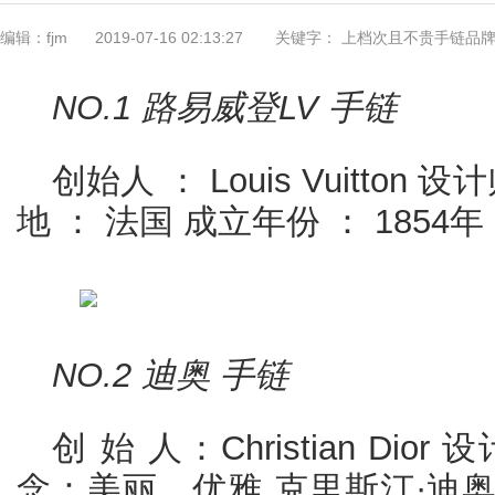
编辑：fjm
2019-07-16 02:13:27
关键字： 上档次且不贵手链品
NO.1 路易威登LV 手链
创始人 ： Louis Vuitton 设计
地 ： 法国 成立年份 ： 1854年
NO.2 迪奥 手链
创 始 人：Christian Di
念：美丽、优雅 克里斯汀·迪奥