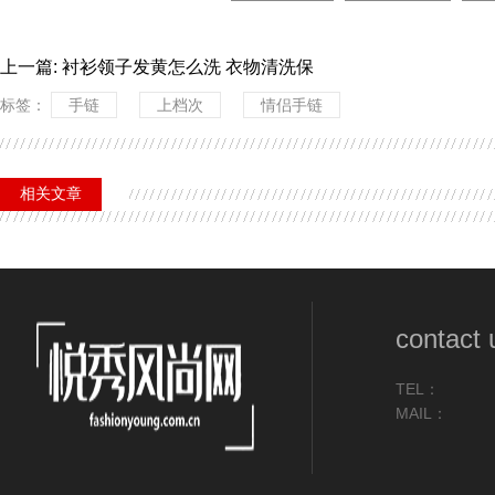
上一篇: 衬衫领子发黄怎么洗 衣物清洗保
标签：
手链
上档次
情侣手链
相关文章
contact 
TEL：
MAIL：