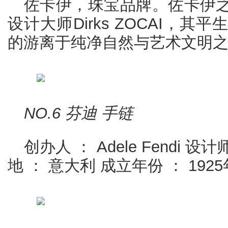
佐卡伊，珠宝品牌。佐卡伊
设计大师Dirks ZOCAI，
的游离于纯净自然与艺术文明
NO.6 芬迪 手链
创办人 ： Adele Fendi 设计师 
地 ： 意大利 成立年份 ： 1925