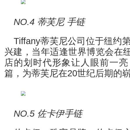
NO.4 蒂芙尼 手链
Tiffany蒂芙尼公司位于纽约
兴建，当年适逢世界博览会在
店的划时代形象让人眼前一亮
篇，为蒂芙尼在20世纪后期的
NO.5 佐卡伊手链