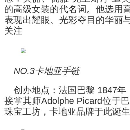
的高级女装的代名词。他选用
表现出耀眼、光彩夺目的华丽
关注
NO.3卡地亚手链
创办地点：法国巴黎 1847年，Louis
接掌其师Adolphe Picard位于巴
珠宝工坊，卡地亚品牌于此诞