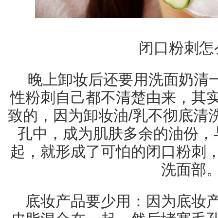
闭口粉刺怎
晚上卸妆后还要用洗面奶清
性粉刺自己都不清楚由来，其
致的，因为卸妆油/乳不彻底清
孔中，成为肌肤多余的油份，
起，就形成了可怕的闭口粉刺
洗面部
底妆产品要少用：因为底妆