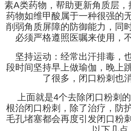
素A类药物，帮助更新角质层，
药物如维甲酸属于一种很强的
削弱角质屏障的防御能力，同
必须严格遵照医嘱来使用，
坚持运动：经常出汗排毒，
段时间坚持早上做瑜伽，晚上
了很多，闭口粉刺也
上面就是4个去除闭口粉刺
根治闭口粉刺，除了治疗，防
毛孔堵塞都会再度引发闭口粉
以下几点