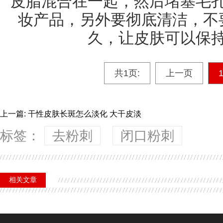
皮脂混合在一起，然后堵塞毛
妆产品，另外要彻底清洁，不
久，让皮肤可以保
共1页:
上一页
上一篇: 干性皮肤长斑怎么淡化 大干皮淡
标签：
去粉刺
闭口粉刺
相关文章