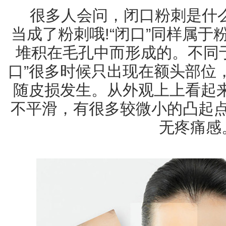
很多人会问，闭口粉刺是什
当成了粉刺哦!“闭口”同样属
堆积在毛孔中而形成的。不同
口”很多时候只出现在额头部位
随皮损发生。从外观上上看起来
不平滑，有很多较微小的凸起
无疼痛感